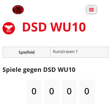
DSD WU10
Kunstrasen 1
Spielfeld
Spiele gegen DSD WU10
0
0
0
0