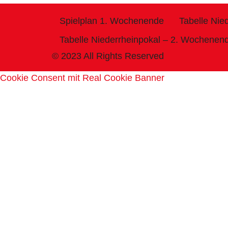
Spielplan 1. Wochenende
Tabelle Nie
Tabelle Niederrheinpokal – 2. Wochenen
© 2023 All Rights Reserved
Cookie Consent mit Real Cookie Banner