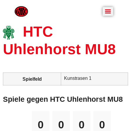
HTC
Uhlenhorst MU8
Kunstrasen 1
Spielfeld
Spiele gegen HTC Uhlenhorst MU8
0
0
0
0