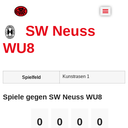
SW Neuss
WU8
Kunstrasen 1
Spielfeld
Spiele gegen SW Neuss WU8
0
0
0
0